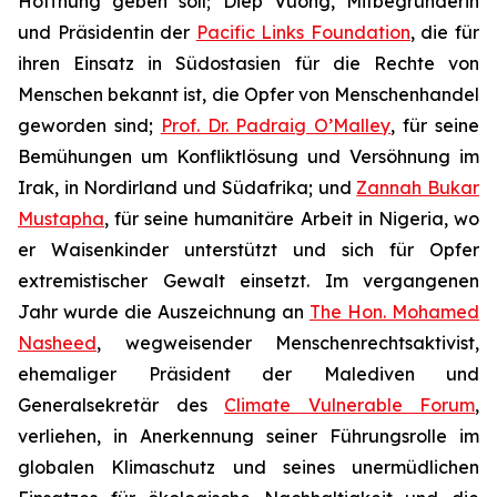
Hoffnung geben soll; Diep Vuong, Mitbegründerin
und Präsidentin der
Pacific Links Foundation
, die für
ihren Einsatz in Südostasien für die Rechte von
Menschen bekannt ist, die Opfer von Menschenhandel
geworden sind;
Prof. Dr. Padraig O’Malley
, für seine
Bemühungen um Konfliktlösung und Versöhnung im
Irak, in Nordirland und Südafrika; und
Zannah Bukar
Mustapha
, für seine humanitäre Arbeit in Nigeria, wo
er Waisenkinder unterstützt und sich für Opfer
extremistischer Gewalt einsetzt. Im vergangenen
Jahr wurde die Auszeichnung an
The Hon. Mohamed
Nasheed
, wegweisender Menschenrechtsaktivist,
ehemaliger Präsident der Malediven und
Generalsekretär des
Climate Vulnerable Forum
,
verliehen, in Anerkennung seiner Führungsrolle im
globalen Klimaschutz und seines unermüdlichen