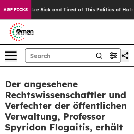
People Are Sick and Tired of This Politics of Hatred”
T
AGP PICKS
Der angesehene
Rechtswissenschaftler und
Verfechter der öffentlichen
Verwaltung, Professor
Spyridon Flogaitis, erhält