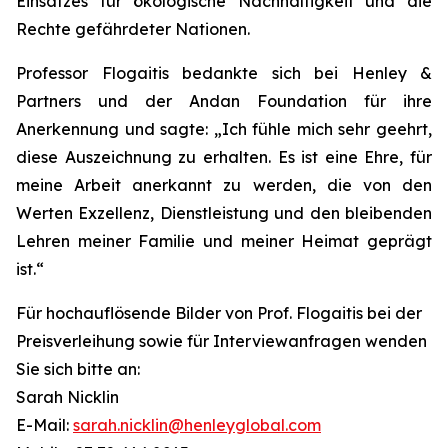
Einsatzes für ökologische Nachhaltigkeit und die
Rechte gefährdeter Nationen.
Professor Flogaitis bedankte sich bei Henley &
Partners und der Andan Foundation für ihre
Anerkennung und sagte: „Ich fühle mich sehr geehrt,
diese Auszeichnung zu erhalten. Es ist eine Ehre, für
meine Arbeit anerkannt zu werden, die von den
Werten Exzellenz, Dienstleistung und den bleibenden
Lehren meiner Familie und meiner Heimat geprägt
ist.“
Für hochauflösende Bilder von Prof. Flogaitis bei der
Preisverleihung sowie für Interviewanfragen wenden
Sie sich bitte an:
Sarah Nicklin
E-Mail:
sarah.nicklin@henleyglobal.com