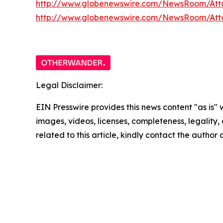
http://www.globenewswire.com/NewsRoom/Att
http://www.globenewswire.com/NewsRoom/At
Legal Disclaimer:
EIN Presswire provides this news content "as is" 
images, videos, licenses, completeness, legality, o
related to this article, kindly contact the author