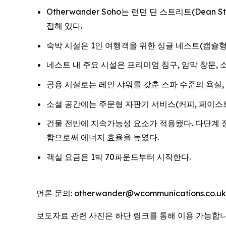
Otherwander Soho는 런던 딘 스트리트(Dean 
접해 있다.
숙박 시설은 1인 여행객을 위한 싱글 네스트(캡슐형
네스트 내 주요 시설은 프리미엄 침구, 암막 창문, 소음
공용 시설로는 레인 샤워를 갖춘 스파 수준의 욕실, 
소셜 공간에는 주문형 자판기 서비스(커피, 페이스트
건물 전반에 지속가능성 요소가 적용됐다. 다단계 
함으로써 에너지 효율을 높였다.
객실 요금은 1박 70파운드부터 시작한다.
언론 문의: otherwander@wcommunications.co.uk
보도자료 관련 사진은 하단 링크를 통해 이용 가능합니