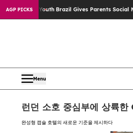
outh
Brazil Gives Parents Social Media Controls f
AGP PICKS
Menu
런던 소호 중심부에 상륙한 O
완성형 캡슐 호텔의 새로운 기준을 제시하다