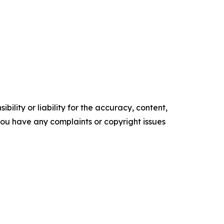
ility or liability for the accuracy, content,
f you have any complaints or copyright issues