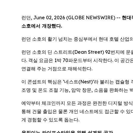
런던, June 02, 2026 (GLOBE NEWSWIRE) --
현대
소호에서 개장했다.
런던 소호의 활기 넘치는 중심부에서 현대 호텔 산업의
런던 소호의 딘 스트리트(Dean Street) 92번지에
다. 객실 요금은 1박 70파운드부터 시작한다. 이 
연결해 주는 거점으로 재해석한다.
이 콘셉트의 핵심은 ‘네스트(Nest)’라 불리는 캡슐
조명 및 온도 조절 기능, 암막 창문, 소음을 완화하는
예약부터 체크인까지 모든 과정은 완전한 디지털 방식으로
통해 건물 출입은 물론 개인 네스트에도 접근할 수 있
게 경험할 수 있도록 돕는다.
움직이는 라이프스타일을 위해 설계된 공간