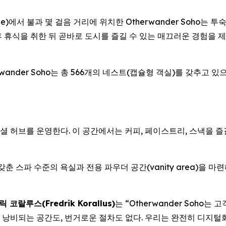
ne)에서 불과 몇 걸음 거리에 위치한 Otherwander Soho는 
휴식을 취한 뒤 곧바로 도시를 즐길 수 있는 매끄러운 경험을 제
ander Soho는 총 566개의 네스트(캡슐형 객실)를 갖추고 
용 소셜 허브를 운영한다. 이 공간에서는 커피, 페이스트리, 스낵을 
춘 스파 수준의 욕실과 전용 파우더 공간(vanity area)을 마
코랄루스(Fredrik Korallus)
는 “Otherwander Soho
 낭비되는 공간도, 번거로운 절차도 없다. 우리는 완전히 디지털화