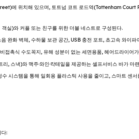
Street)에 위치해 있으며, 토트넘 코트 로드역(Tottenham Cour
 객실)와 커플 또는 친구를 위한 더블 네스트로 구성된다.
 완화 벽체, 수하물 보관 공간, USB 충전 포트, 초고속 와이파이(
비접촉식 수도꼭지, 유해 성분이 없는 세면용품, 헤어드라이어가 비치
리, 스낵)와 맥주·와인·칵테일을 제공하는 셀프서비스 바가 마련
정수 시스템을 통해 일회용 플라스틱 사용을 줄이고, 스마트 센서
다: