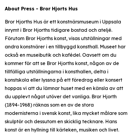
About Press - Bror Hjorts Hus
Bror Hjorths Hus är ett konstnärsmuseum i Uppsala
inrymt i Bror Hjorths tidigare bostad och ateljé.
Förutom Bror Hjorths konst, visas utställningar med
andra konstnärer i en tillbyggd konsthall. Museet har
också en museibutik och kafédel. Oavsett om du
kommer för att se Bror Hjorths konst, någon av de
tillfälliga utställningarna i konsthallen, delta i
konstskola eller lyssna på ett föredrag eller konsert
hoppas vi att du lämnar huset med en känsla av att
du upplevt något utöver det vanliga. Bror Hjorth
(1894-1968) räknas som en av de stora
modernisterna i svensk konst, lika mycket målare som
skulptör och dessutom en skicklig tecknare. Hans
konst är en hyllning till kärleken, musiken och livet.