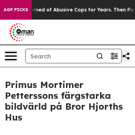
dents Warned of Abusive Cops for Years. Then Police S
AGP PICKS
Primus Mortimer
Petterssons färgstarka
bildvärld på Bror Hjorths
Hus