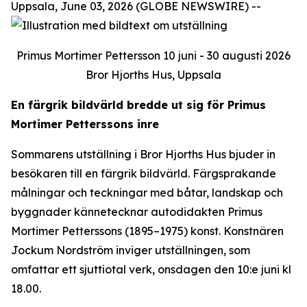
Uppsala, June 03, 2026 (GLOBE NEWSWIRE) --
Primus Mortimer Pettersson 10 juni - 30 augusti 2026
Bror Hjorths Hus, Uppsala
En färgrik bildvärld bredde ut sig för Primus
Mortimer Petterssons inre
Sommarens utställning i Bror Hjorths Hus bjuder in
besökaren till en färgrik bildvärld. Färgsprakande
målningar och teckningar med båtar, landskap och
byggnader kännetecknar autodidakten Primus
Mortimer Petterssons (1895–1975) konst. Konstnären
Jockum Nordström inviger utställningen, som
omfattar ett sjuttiotal verk, onsdagen den 10:e juni kl
18.00.