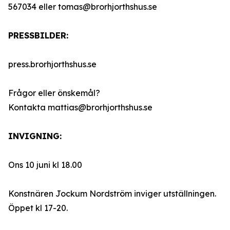
567034 eller tomas@brorhjorthshus.se
PRESSBILDER:
press.brorhjorthshus.se
Frågor eller önskemål?
Kontakta mattias@brorhjorthshus.se
INVIGNING:
Ons 10 juni kl 18.00
Konstnären Jockum Nordström inviger utställningen.
Öppet kl 17-20.