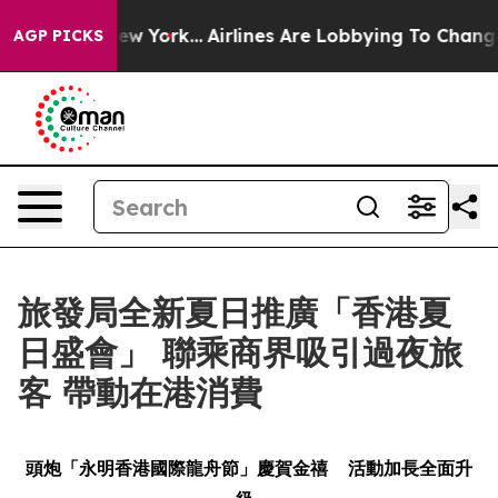
ws New York...
Airlines Are Lobbying To Change Airfare
AGP PICKS
旅發局全新夏日推廣「香港夏
日盛會」 聯乘商界吸引過夜旅
客 帶動在港消費
頭炮「永明香港國際龍舟節」慶賀金禧
活動加長全面升