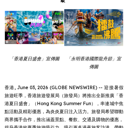
級
「香港夏日盛會」宣傳圖
「永明香港國際龍舟節」宣
傳圖
香港, June 03, 2026 (GLOBE NEWSWIRE) -- 迎接暑假
旅遊旺季，香港旅遊發展局（旅發局）將推出全新推廣「香
港夏日盛會」（Hong Kong Summer Fun），串連城中焦
點活動及精彩優惠，為炎炎夏日注入活力。旅發局希望聯動
商界攜手合作，推出涵蓋景點、餐飲、交通及購物的優惠，
提升香港的夏季旅遊吸引力，吸引更多過夜旅客訪港，帶動