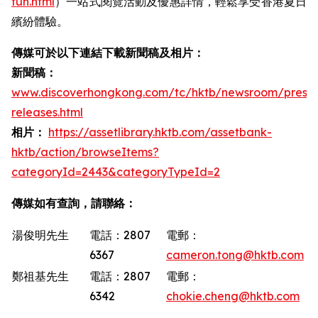
fun.html
）一站式閱覽活動及優惠詳情，輕鬆享受香港夏日
繽紛體驗。
傳媒可於以下連結下載新聞稿及相片：
新聞稿：
www.discoverhongkong.com/tc/hktb/newsroom/press-
releases.html
相片：
https://assetlibrary.hktb.com/assetbank-
hktb/action/browseItems?
categoryId=2443&categoryTypeId=2
傳媒如有查詢，請聯絡：
湯俊明先生
電話：2807
電郵：
6367
cameron.tong@hktb.com
鄭祖基先生
電話：2807
電郵：
6342
chokie.cheng@hktb.com