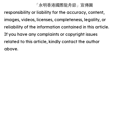
「永明香港國際龍舟節」宣傳圖
responsibility or liability for the accuracy, content,
images, videos, licenses, completeness, legality, or
reliability of the information contained in this article.
If you have any complaints or copyright issues
related to this article, kindly contact the author
above.