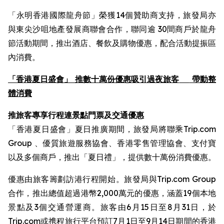
「永明香港國際龍舟節」榮獲14個贊助商支持，旅發局亦
與東尖沙咀地產發展商聯會合作，聯同逾 30間商戶於龍舟
節活動期間，推出酒店、餐飲及購物優惠，配合活動提振區
內消費。
「香港夏日盛會」 推數十萬份優惠吸引過夜旅客
帶動整
體消費
推旅客專享行程連景點門票及交通優惠
「香港夏日盛會」夏日推廣期間，旅發局將聯乘Trip.com
Group 、優質旅遊服務協會、香港零售管理協會、支付寶
以及多個商戶，推出「夏日禮」，提供數十萬份消費優惠。
優惠由旅客籌劃訪港行程開始。旅發局與Trip.com Group
合作，推出總值超過港幣2,000萬元的優惠，涵蓋19個本地
景點及3個交通營運商。旅客由6月15日至8月31日，於
Trip.com或携程旅行平台預訂7月1日至9月14日期間的香港