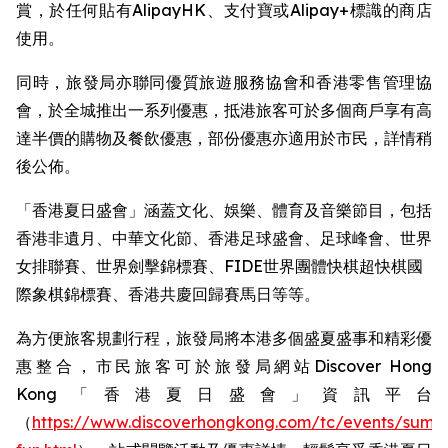
賞，於任何貼有AlipayHK、支付寶或Alipay+標識的商店
使用。
同時，旅發局亦聯同優質旅遊服務協會和香港零售管理協
會，於全城推出一系列優惠，抵港旅客可於多個商戶享有高
達半價的購物及餐飲優惠，部份優惠亦適用於市民，詳情稍
後公佈。
「香港夏日盛會」涵蓋文化、娛樂、體育及音樂節目，包括
香港非遺月、中華文化節、香港足球盛會、足球峰會、世界
女排聯賽、世界劍擊錦標賽、FIDE世界團體快棋超快棋國
際象棋錦標賽、香港共慶回歸賽馬日等等。 ​
為方便旅客規劃行程，旅發局將本港多個盛夏盛事和精彩優
惠整合，市民旅客可於旅發局網站Discover Hong
Kong「香港夏日盛會」資訊平台
（
https://www.discoverhongkong.com/tc/events/summ